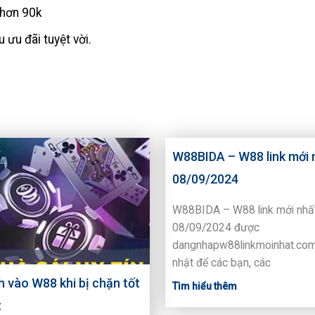
 hơn 90k
u ưu đãi tuyệt vời.
W88BIDA – W88 link mới 
08/09/2024
W88BIDA – W88 link mới nhấ
08/09/2024 được
dangnhapw88linkmoinhat.co
nhật để các bạn, các
 vào W88 khi bị chặn tốt
Tìm hiểu thêm
t