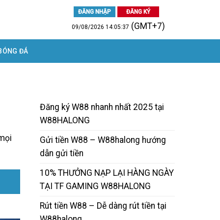
ĐĂNG NHẬP
ĐĂNG KÝ
(GMT+7)
09/08/2026 14:05:37
 BÓNG ĐÁ
Đăng ký W88 nhanh nhất 2025 tại
W88HALONG
mọi
Gửi tiền W88 – W88halong hướng
dẫn gửi tiền
10% THƯỞNG NẠP LẠI HÀNG NGÀY
TẠI TF GAMING W88HALONG
Rút tiền W88 – Dễ dàng rút tiền tại
W88halong