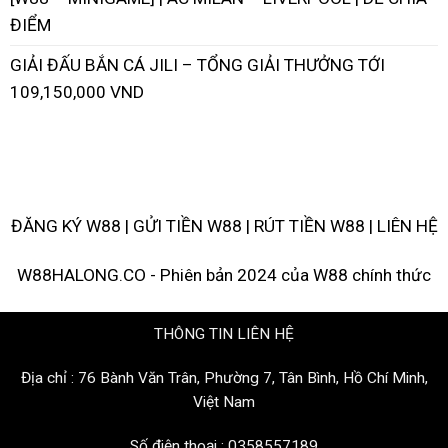
ĐIỂM
GIẢI ĐẤU BẮN CÁ JILI – TỔNG GIẢI THƯỞNG TỚI
109,150,000 VND
ĐĂNG KÝ W88
|
GỬI TIỀN W88
|
RÚT TIỀN W88
|
LIÊN HỆ
W88HALONG.CO - Phiên bản 2024 của W88 chính thức
THÔNG TIN LIÊN HỆ
Địa chỉ : 76 Bành Văn Trân, Phường 7, Tân Bình, Hồ Chí Minh,
Việt Nam
Số điện thoại : 0358557189