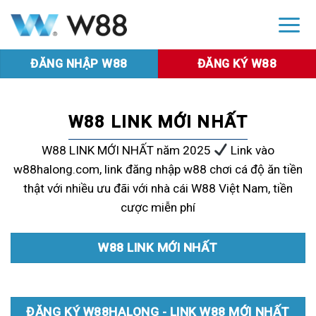
Skip
ĐĂNG NHẬP W88
ĐĂNG KÝ W88
to
content
ĐĂNG NHẬP W88
ĐĂNG KÝ W88
W88 LINK MỚI NHẤT
W88 LINK MỚI NHẤT năm 2025
Link vào
w88halong
.com, link đăng nhập w88 chơi cá độ ăn tiền
thật với nhiều ưu đãi với nhà cái W88 Việt Nam, tiền
cược miễn phí
W88 LINK MỚI NHẤT
ĐĂNG KÝ W88HALONG - LINK W88 MỚI NHẤT