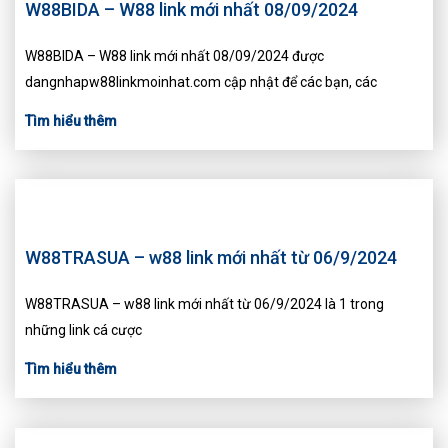
W88BIDA – W88 link mới nhất 08/09/2024
W88BIDA – W88 link mới nhất 08/09/2024 được
dangnhapw88linkmoinhat.com cập nhật để các bạn, các
Tìm hiểu thêm
W88TRASUA – w88 link mới nhất từ 06/9/2024
W88TRASUA – w88 link mới nhất từ 06/9/2024 là 1 trong
những link cá cược
Tìm hiểu thêm