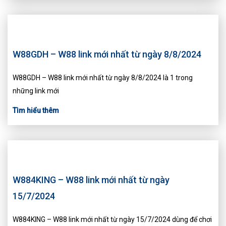
W88GDH – W88 link mới nhất từ ngày 8/8/2024
W88GDH – W88 link mới nhất từ ngày 8/8/2024 là 1 trong
những link mới
Tìm hiểu thêm
W884KING – W88 link mới nhất từ ngày
15/7/2024
W884KING – W88 link mới nhất từ ngày 15/7/2024 dùng để chơi