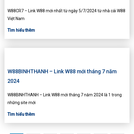
W88CR7 – Link W88 mới nhất từ ngày 5/7/2024 từ nhà cái W88
Việt Nam
Tìm hiểu thêm
W88BINHTHANH – Link W88 mới tháng 7 năm
2024
W88BINHTHANH – Link W88 mới tháng 7 năm 2024 là 1 trong
những site mới
Tìm hiểu thêm