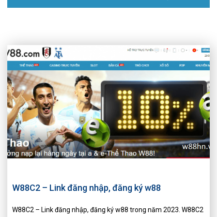
W88C2 – Link đăng nhập, đăng ký w88
W88C2 – Link đăng nhập, đăng ký w88 trong năm 2023. W88C2